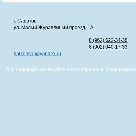
г. Саратов
ул. Малый Журавлиный проезд, 1А
8 (962) 622-34-38
8 (902) 040-17-33
balkonsar@yandex.ru
Вся информация на сайте носит справочный характер и 