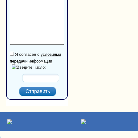
Словарь терминов
Статьи
Советы по уходу, ремонту и регулировке
Документы
Порядок и формы оплаты
Политика конфиденциальности
Контакты
Мягкие окна
Я согласен с
условиями
передачи информации
Введите число: