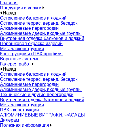
Главная
Продукция и услуги
Назад
Остекление балконов и лоджий
Остекление террас, веранд, беседок
Алюминиевые перегородки
Алюминиевые двери, входные группы
Внутренняя отделка балконов и лоджий
Порошковая окраска изделий
Металлоконструкции
Конструкции из ПВХ профиля
Воротные системы
Галерея работ
Назад
Остекление балконов и лоджий
Остекление террас, веранд, беседок
Алюминиевые перегородки
Алюминиевые двери, входные группы
Технические и другие перегородки
Внутренняя отделка балконов и лоджий
Металлоконструкции
ПВХ - конструкции
АЛЮМИНИЕВЫЕ ВИТРАЖИ, ФАСАДЫ
Дилерам
Полезная информация