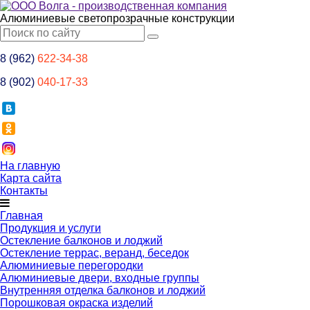
Алюминиевые светопрозрачные конструкции
8 (962)
622-34-38
8 (902)
040-17-33
На главную
Карта сайта
Контакты
Главная
Продукция и услуги
Остекление балконов и лоджий
Остекление террас, веранд, беседок
Алюминиевые перегородки
Алюминиевые двери, входные группы
Внутренняя отделка балконов и лоджий
Порошковая окраска изделий