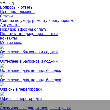
Назад
Вопросы и ответы
Словарь терминов
Статьи
Советы по уходу, ремонту и регулировке
Документы
Порядок и формы оплаты
Политика конфиденциальности
Контакты
Мягкие окна
Остекление балконов и лоджий
Остекление балконов и лоджий
Остекление дач, веранд, беседок
Остекление дач, веранд, беседок
Офисные перегородки
Офисные перегородки
Алюминиевые двери, входные группы