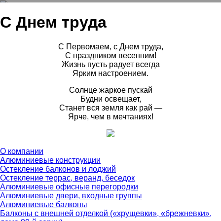
Алюминиевые двери, входные группы
С Днем труда
С Первомаем, с Днем труда,
С праздником весенним!
Жизнь пусть радует всегда
Ярким настроением.
Солнце жаркое пускай
Будни освещает,
Станет вся земля как рай —
Ярче, чем в мечтаниях!
О компании
Алюминиевые конструкции
Остекление балконов и лоджий
Остекление террас, веранд, беседок
Алюминиевые офисные перегородки
Алюминиевые двери, входные группы
Алюминиевые балконы
Балконы с внешней отделкой («хрущевки», «брежневки»,