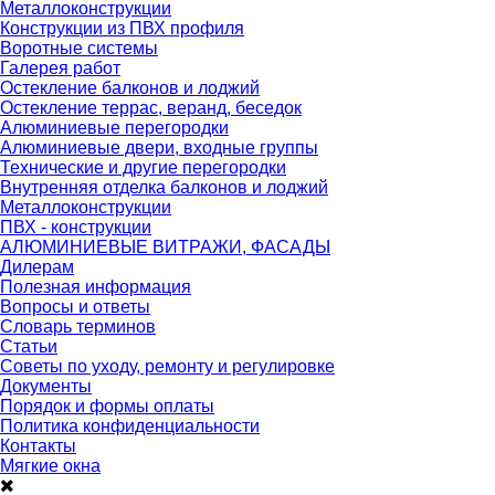
Металлоконструкции
Конструкции из ПВХ профиля
Воротные системы
Галерея работ
Остекление балконов и лоджий
Остекление террас, веранд, беседок
Алюминиевые перегородки
Алюминиевые двери, входные группы
Технические и другие перегородки
Внутренняя отделка балконов и лоджий
Металлоконструкции
ПВХ - конструкции
АЛЮМИНИЕВЫЕ ВИТРАЖИ, ФАСАДЫ
Дилерам
Полезная информация
Вопросы и ответы
Словарь терминов
Статьи
Советы по уходу, ремонту и регулировке
Документы
Порядок и формы оплаты
Политика конфиденциальности
Контакты
Мягкие окна