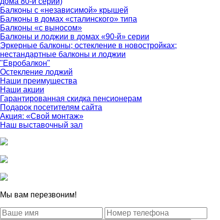
дома 80-й серии)
Балконы с «независимой» крышей
Балконы в домах «сталинского» типа
Балконы «с выносом»
Балконы и лоджии в домах «90-й» серии
Эркерные балконы; остекление в новостройках;
нестандартные балконы и лоджии
"Евробалкон"
Остекление лоджий
Наши преимущества
Наши акции
Гарантированная скидка пенсионерам
Подарок посетителям сайта
Акция: «Свой монтаж»
Наш выставочный зал
Мы вам перезвоним!