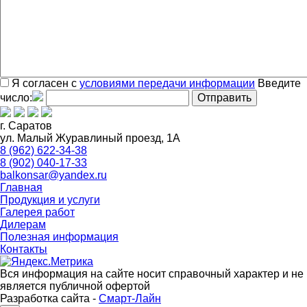
Я согласен с
условиями передачи информации
Введите
число:
г. Саратов
ул. Малый Журавлиный проезд, 1А
8 (962) 622-34-38
8 (902) 040-17-33
balkonsar@yandex.ru
Главная
Продукция и услуги
Галерея работ
Дилерам
Полезная информация
Контакты
Вся информация на сайте носит справочный характер и не
является публичной офертой
Разработка сайта -
Смарт-Лайн