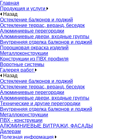
Главная
Продукция и услуги
Назад
Остекление балконов и лоджий
Остекление террас, веранд, беседок
Алюминиевые перегородки
Алюминиевые двери, входные группы
Внутренняя отделка балконов и лоджий
Порошковая окраска изделий
Металлоконструкции
Конструкции из ПВХ профиля
Воротные системы
Галерея работ
Назад
Остекление балконов и лоджий
Остекление террас, веранд, беседок
Алюминиевые перегородки
Алюминиевые двери, входные группы
Технические и другие перегородки
Внутренняя отделка балконов и лоджий
Металлоконструкции
ПВХ - конструкции
АЛЮМИНИЕВЫЕ ВИТРАЖИ, ФАСАДЫ
Дилерам
Полезная информация