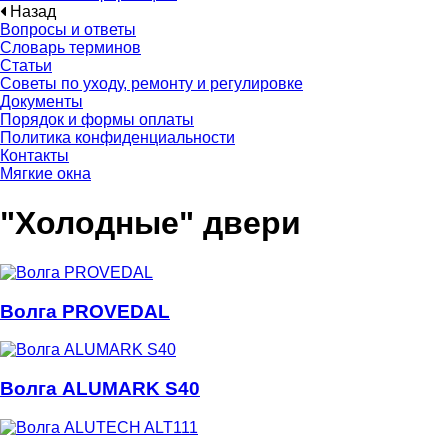
Назад
Вопросы и ответы
Словарь терминов
Статьи
Советы по уходу, ремонту и регулировке
Документы
Порядок и формы оплаты
Политика конфиденциальности
Контакты
Мягкие окна
"Холодные" двери
Волга PROVEDAL
Волга ALUMARK S40