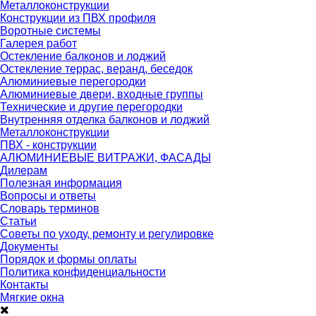
Металлоконструкции
Конструкции из ПВХ профиля
Воротные системы
Галерея работ
Остекление балконов и лоджий
Остекление террас, веранд, беседок
Алюминиевые перегородки
Алюминиевые двери, входные группы
Технические и другие перегородки
Внутренняя отделка балконов и лоджий
Металлоконструкции
ПВХ - конструкции
АЛЮМИНИЕВЫЕ ВИТРАЖИ, ФАСАДЫ
Дилерам
Полезная информация
Вопросы и ответы
Словарь терминов
Статьи
Советы по уходу, ремонту и регулировке
Документы
Порядок и формы оплаты
Политика конфиденциальности
Контакты
Мягкие окна