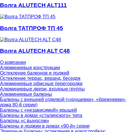
Волга ALUTECH ALT111
Волга ТАТПРОФ ТП 45
Волга ALUTECH ALT C48
О компании
Алюминиевые конструкции
Остекление балконов и лоджий
Остекление террас, веранд, беседок
Алюминиевые офисные перегородки
Алюминиевые двери, входные группы
Алюминиевые балконы
Балконы с внешней отделкой («хрущевки», «брежневки»,
дома 80-й серии)
Балконы с «независимой» крышей
Балконы в домах «сталинского» типа
Балконы «с выносом»
Балконы и лоджии в домах «90-й» серии
Эркерные балконы; остекление в новостройках;