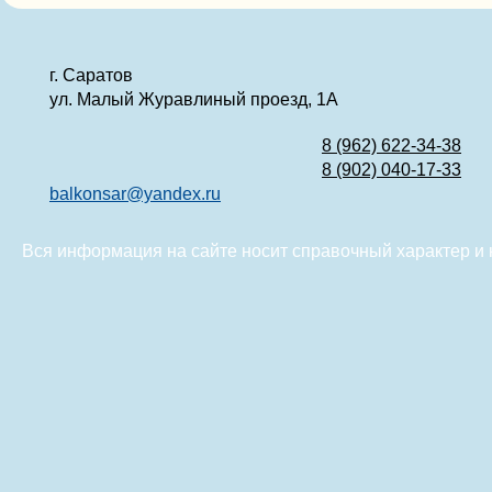
г. Саратов
ул. Малый Журавлиный проезд, 1А
8 (962) 622-34-38
8 (902) 040-17-33
balkonsar@yandex.ru
Вся информация на сайте носит справочный характер и 