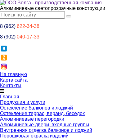
Алюминиевые светопрозрачные конструкции
8 (962)
622-34-38
8 (902)
040-17-33
На главную
Карта сайта
Контакты
Главная
Продукция и услуги
Остекление балконов и лоджий
Остекление террас, веранд, беседок
Алюминиевые перегородки
Алюминиевые двери, входные группы
Внутренняя отделка балконов и лоджий
Порошковая окраска изделий