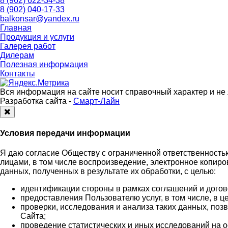
8 (962) 622-34-38
8 (902) 040-17-33
balkonsar@yandex.ru
Главная
Продукция и услуги
Галерея работ
Дилерам
Полезная информация
Контакты
Вся информация на сайте носит справочный характер и не
Разработка сайта -
Смарт-Лайн
Закрыть
Условия передачи информации
Я даю согласие Обществу с ограниченной ответственностью
лицами, в том числе воспроизведение, электронное копир
данных, полученных в результате их обработки, с целью:
идентификации стороны в рамках соглашений и догов
предоставления Пользователю услуг, в том числе, в 
проверки, исследования и анализа таких данных, по
Сайта;
проведение статистических и иных исследований на 