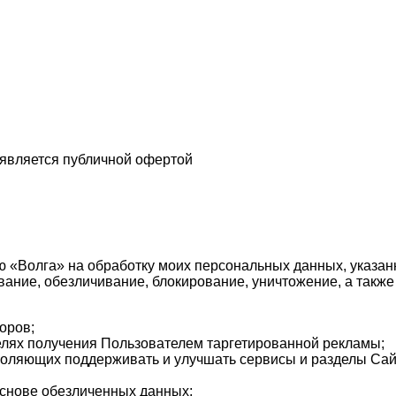
 является публичной офертой
 «Волга» на обработку моих персональных данных, указанн
ование, обезличивание, блокирование, уничтожение, а так
оров;
целях получения Пользователем таргетированной рекламы;
зволяющих поддерживать и улучшать сервисы и разделы Сай
основе обезличенных данных;