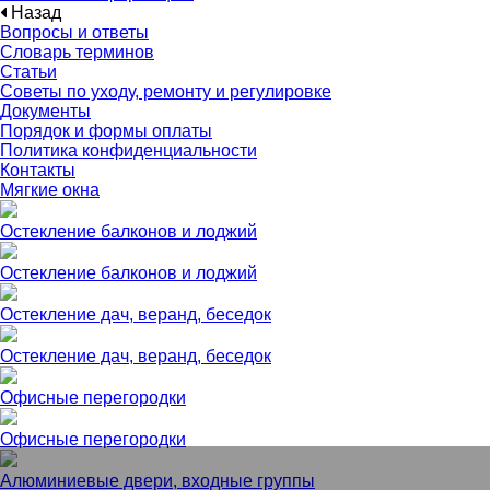
Назад
Вопросы и ответы
Словарь терминов
Статьи
Советы по уходу, ремонту и регулировке
Документы
Порядок и формы оплаты
Политика конфиденциальности
Контакты
Мягкие окна
Остекление балконов и лоджий
Остекление балконов и лоджий
Остекление дач, веранд, беседок
Остекление дач, веранд, беседок
Офисные перегородки
Офисные перегородки
Алюминиевые двери, входные группы