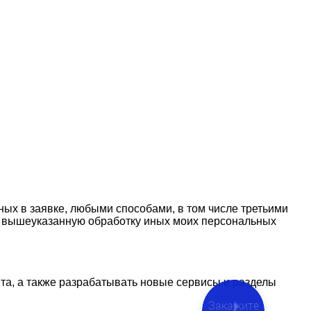
ых в заявке, любыми способами, в том числе третьими
же вышеуказанную обработку иных моих персональных
та, а также разрабатывать новые сервисы и разделы
Закажите