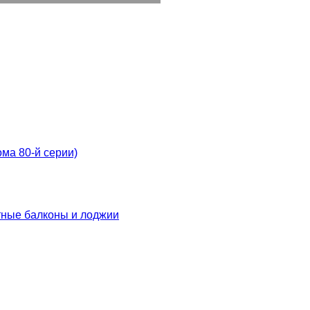
ма 80-й серии)
тные балконы и лоджии