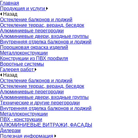
Главная
Продукция и услуги
Назад
Остекление балконов и лоджий
Остекление террас, веранд, беседок
Алюминиевые перегородки
Алюминиевые двери, входные группы
Внутренняя отделка балконов и лоджий
Порошковая окраска изделий
Металлоконструкции
Конструкции из ПВХ профиля
Воротные системы
Галерея работ
Назад
Остекление балконов и лоджий
Остекление террас, веранд, беседок
Алюминиевые перегородки
Алюминиевые двери, входные группы
Технические и другие перегородки
Внутренняя отделка балконов и лоджий
Металлоконструкции
ПВХ - конструкции
АЛЮМИНИЕВЫЕ ВИТРАЖИ, ФАСАДЫ
Дилерам
Полезная информация