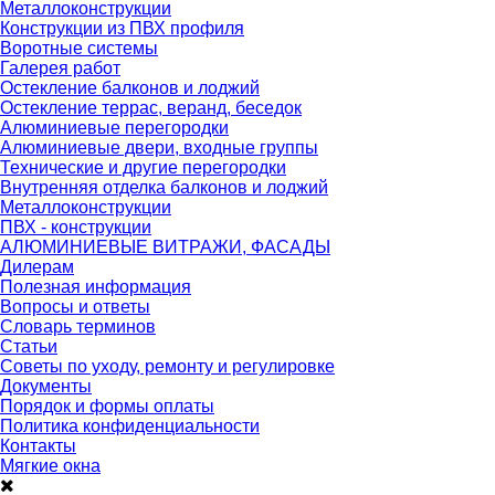
Металлоконструкции
Конструкции из ПВХ профиля
Воротные системы
Галерея работ
Остекление балконов и лоджий
Остекление террас, веранд, беседок
Алюминиевые перегородки
Алюминиевые двери, входные группы
Технические и другие перегородки
Внутренняя отделка балконов и лоджий
Металлоконструкции
ПВХ - конструкции
АЛЮМИНИЕВЫЕ ВИТРАЖИ, ФАСАДЫ
Дилерам
Полезная информация
Вопросы и ответы
Словарь терминов
Статьи
Советы по уходу, ремонту и регулировке
Документы
Порядок и формы оплаты
Политика конфиденциальности
Контакты
Мягкие окна